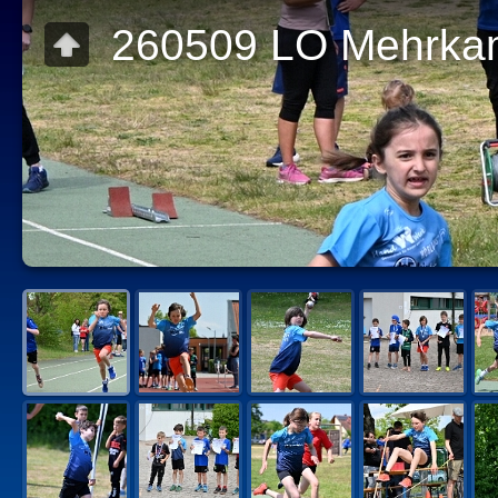
260509 LO Mehrka